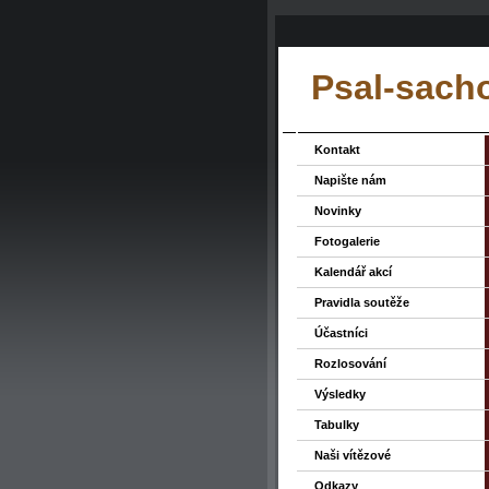
Psal-sacho
Kontakt
Napište nám
Novinky
Fotogalerie
Kalendář akcí
Pravidla soutěže
Účastníci
Rozlosování
Výsledky
Tabulky
Naši vítězové
Odkazy