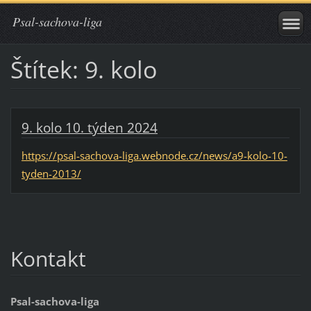
Psal-sachova-liga
Štítek: 9. kolo
9. kolo 10. týden 2024
https://psal-sachova-liga.webnode.cz/news/a9-kolo-10-
tyden-2013/
Kontakt
Psal-sachova-liga