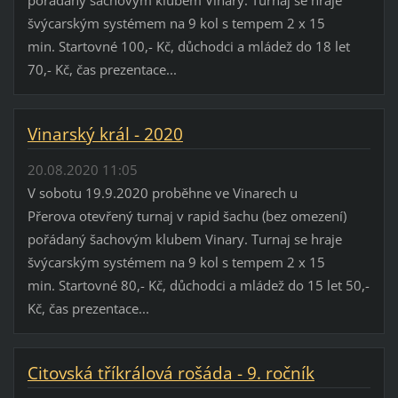
švýcarským systémem na 9 kol s tempem 2 x 15
min. Startovné 100,- Kč, důchodci a mládež do 18 let
70,- Kč, čas prezentace...
Vinarský král - 2020
20.08.2020 11:05
V sobotu 19.9.2020 proběhne ve Vinarech u
Přerova otevřený turnaj v rapid šachu (bez omezení)
pořádaný šachovým klubem Vinary. Turnaj se hraje
švýcarským systémem na 9 kol s tempem 2 x 15
min. Startovné 80,- Kč, důchodci a mládež do 15 let 50,-
Kč, čas prezentace...
Citovská tříkrálová rošáda - 9. ročník