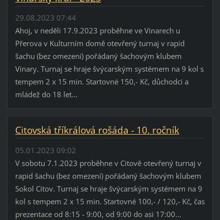
29.08.2023 07:44
Ahoj, v neděli 17.9.2023 proběhne ve Vinarech u
Přerova v Kulturním domě otevřený turnaj v rapid
šachu (bez omezení) pořádaný šachovým klubem
Vinary. Turnaj se hraje švýcarským systémem na 9 kol s
tempem 2 x 15 min. Startovné 150,- Kč, důchodci a
mládež do 18 let...
Citovská tříkrálová rošáda - 10. ročník
05.01.2023 09:02
V sobotu 7.1.2023 proběhne v Citově otevřený turnaj v
rapid šachu (bez omezení) pořádaný šachovým klubem
Sokol Citov. Turnaj se hraje švýcarským systémem na 9
kol s tempem 2 x 15 min. Startovné 100,- / 120,- Kč, čas
prezentace od 8:15 - 9:00, od 9:00 do asi 17:00...