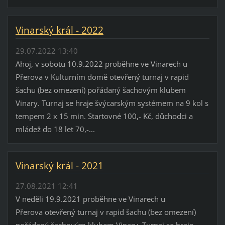
Vinarský král - 2022
29.07.2022 13:40
Ahoj, v sobotu 10.9.2022 proběhne ve Vinarech u
Přerova v Kulturním domě otevřený turnaj v rapid
šachu (bez omezení) pořádaný šachovým klubem
Vinary. Turnaj se hraje švýcarským systémem na 9 kol s
tempem 2 x 15 min. Startovné 100,- Kč, důchodci a
mládež do 18 let 70,-...
Vinarský král - 2021
27.08.2021 12:41
V neděli 19.9.2021 proběhne ve Vinarech u
Přerova otevřený turnaj v rapid šachu (bez omezení)
pořádaný šachovým klubem Vinary. Turnaj se hraje