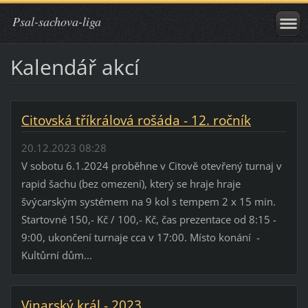
Psal-sachova-liga
Kalendář akcí
Citovská tříkrálová rošáda - 12. ročník
20.12.2023 08:28
V sobotu 6.1.2024 proběhne v Citově otevřený turnaj v
rapid šachu (bez omezení), který se hraje hraje
švýcarským systémem na 9 kol s tempem 2 x 15 min.
Startovné 150,- Kč / 100,- Kč, čas prezentace od 8:15 -
9:00, ukončení turnaje cca v 17:00. Místo konání -
Kultůrní dům...
Vinarský král - 2023