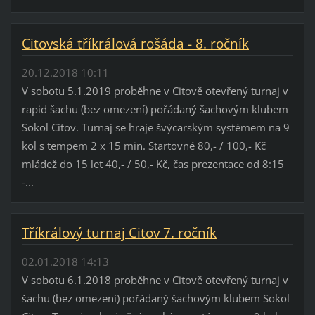
Citovská tříkrálová rošáda - 8. ročník
20.12.2018 10:11
V sobotu 5.1.2019 proběhne v Citově otevřený turnaj v
rapid šachu (bez omezení) pořádaný šachovým klubem
Sokol Citov. Turnaj se hraje švýcarským systémem na 9
kol s tempem 2 x 15 min. Startovné 80,- / 100,- Kč
mládež do 15 let 40,- / 50,- Kč, čas prezentace od 8:15
-...
Tříkrálový turnaj Citov 7. ročník
02.01.2018 14:13
V sobotu 6.1.2018 proběhne v Citově otevřený turnaj v
šachu (bez omezení) pořádaný šachovým klubem Sokol