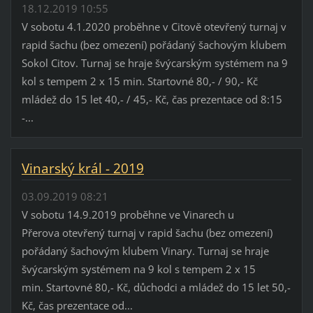
18.12.2019 10:55
V sobotu 4.1.2020 proběhne v Citově otevřený turnaj v
rapid šachu (bez omezení) pořádaný šachovým klubem
Sokol Citov. Turnaj se hraje švýcarským systémem na 9
kol s tempem 2 x 15 min. Startovné 80,- / 90,- Kč
mládež do 15 let 40,- / 45,- Kč, čas prezentace od 8:15
-...
Vinarský král - 2019
03.09.2019 08:21
V sobotu 14.9.2019 proběhne ve Vinarech u
Přerova otevřený turnaj v rapid šachu (bez omezení)
pořádaný šachovým klubem Vinary. Turnaj se hraje
švýcarským systémem na 9 kol s tempem 2 x 15
min. Startovné 80,- Kč, důchodci a mládež do 15 let 50,-
Kč, čas prezentace od...