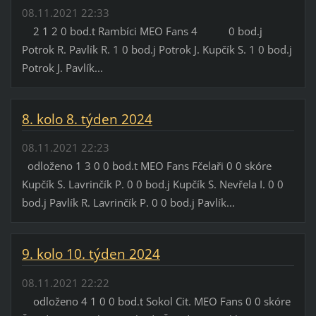
08.11.2021 22:33
2 1 2 0 bod.t Rambíci MEO Fans 4 0 bod.j
Potrok R. Pavlík R. 1 0 bod.j Potrok J. Kupčík S. 1 0 bod.j
Potrok J. Pavlík...
8. kolo 8. týden 2024
08.11.2021 22:23
odloženo 1 3 0 0 bod.t MEO Fans Fčelaři 0 0 skóre
Kupčík S. Lavrinčík P. 0 0 bod.j Kupčík S. Nevřela I. 0 0
bod.j Pavlík R. Lavrinčík P. 0 0 bod.j Pavlík...
9. kolo 10. týden 2024
08.11.2021 22:22
odloženo 4 1 0 0 bod.t Sokol Cit. MEO Fans 0 0 skóre