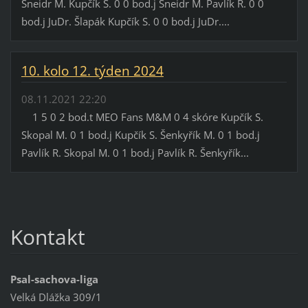
Šneidr M. Kupčík S. 0 0 bod.j Šneidr M. Pavlík R. 0 0
bod.j JuDr. Šlapák Kupčík S. 0 0 bod.j JuDr....
10. kolo 12. týden 2024
08.11.2021 22:20
1 5 0 2 bod.t MEO Fans M&M 0 4 skóre Kupčík S.
Skopal M. 0 1 bod.j Kupčík S. Šenkyřík M. 0 1 bod.j
Pavlík R. Skopal M. 0 1 bod.j Pavlík R. Šenkyřík...
Kontakt
Psal-sachova-liga
Velká Dlážka 309/1