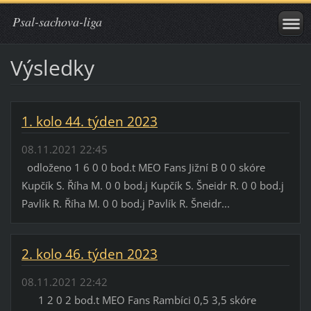
Psal-sachova-liga
Výsledky
1. kolo 44. týden 2023
08.11.2021 22:45
odloženo 1 6 0 0 bod.t MEO Fans Jižní B 0 0 skóre
Kupčík S. Říha M. 0 0 bod.j Kupčík S. Šneidr R. 0 0 bod.j
Pavlík R. Říha M. 0 0 bod.j Pavlík R. Šneidr...
2. kolo 46. týden 2023
08.11.2021 22:42
1 2 0 2 bod.t MEO Fans Rambíci 0,5 3,5 skóre