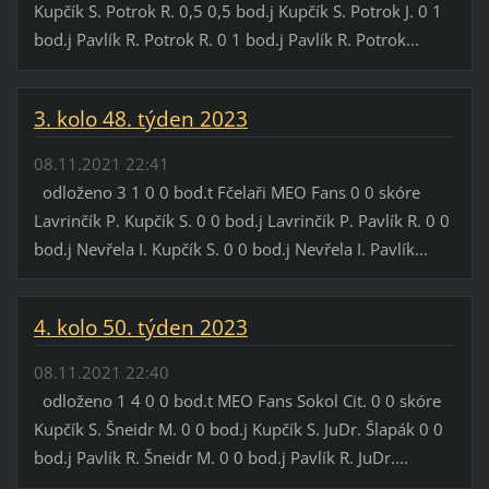
Kupčík S. Potrok R. 0,5 0,5 bod.j Kupčík S. Potrok J. 0 1
bod.j Pavlík R. Potrok R. 0 1 bod.j Pavlík R. Potrok...
3. kolo 48. týden 2023
08.11.2021 22:41
odloženo 3 1 0 0 bod.t Fčelaři MEO Fans 0 0 skóre
Lavrinčík P. Kupčík S. 0 0 bod.j Lavrinčík P. Pavlík R. 0 0
bod.j Nevřela I. Kupčík S. 0 0 bod.j Nevřela I. Pavlík...
4. kolo 50. týden 2023
08.11.2021 22:40
odloženo 1 4 0 0 bod.t MEO Fans Sokol Cit. 0 0 skóre
Kupčík S. Šneidr M. 0 0 bod.j Kupčík S. JuDr. Šlapák 0 0
bod.j Pavlík R. Šneidr M. 0 0 bod.j Pavlík R. JuDr....