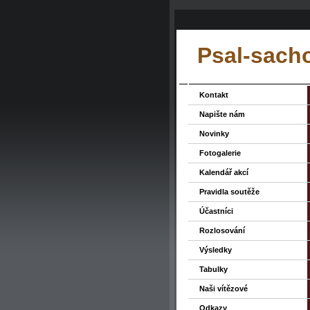
Psal-sacho
Kontakt
Napište nám
Novinky
Fotogalerie
Kalendář akcí
Pravidla soutěže
Účastníci
Rozlosování
Výsledky
Tabulky
Naši vítězové
Odkazy