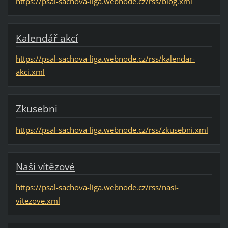
https://psal-sachova-liga.webnode.cz/rss/blog.xml
Kalendář akcí
https://psal-sachova-liga.webnode.cz/rss/kalendar-
akci.xml
Zkusebni
https://psal-sachova-liga.webnode.cz/rss/zkusebni.xml
Naši vítězové
https://psal-sachova-liga.webnode.cz/rss/nasi-
vitezove.xml