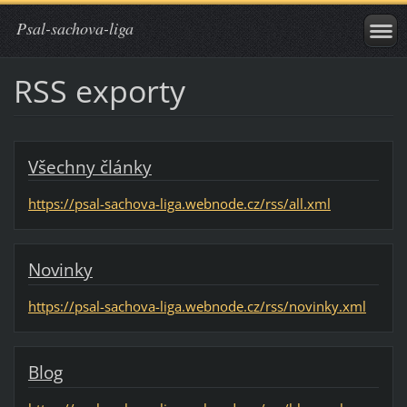
Psal-sachova-liga
RSS exporty
Všechny články
https://psal-sachova-liga.webnode.cz/rss/all.xml
Novinky
https://psal-sachova-liga.webnode.cz/rss/novinky.xml
Blog