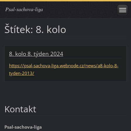
Psal-sachova-liga
Štítek: 8. kolo
8. kolo 8. týden 2024
https://psal-sachova-liga.webnode.cz/news/a8-kolo-8-
tyden-2013/
Kontakt
Psal-sachova-liga