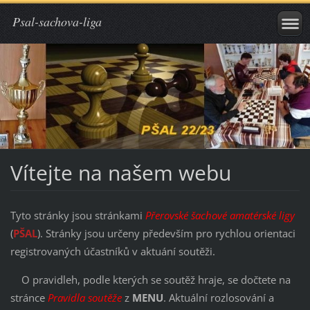
Psal-sachova-liga
Vítejte na našem webu
Tyto stránky jsou stránkami
Přerovské šachové amatérské ligy
(
PŠAL
). Stránky jsou určeny především pro rychlou orientaci
registrovaných účastníků v aktuání soutěži.
O pravidleh, podle kterých se soutěž hraje, se dočtete na
stránce
Pravidla soutěže
z
MENU
. Aktuální rozlosování a