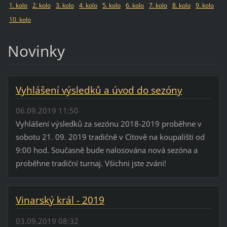
1. kolo
2. kolo
3. kolo
4. kolo
5. kolo
6. kolo
7. kolo
8. kolo
9. kolo
10. kolo
Novinky
Vyhlášení výsledků a úvod do sezóny
06.09.2019 11:50
Vyhlášení výsledků za sezónu 2018-2019 proběhne v
sobotu 21. 09. 2019 tradičně v Citově na koupališti od
9:00 hod. Současně bude nalosována nová sezóna a
proběhne tradiční turnaj. Všichni jste zváni!
Vinarský král - 2019
03.09.2019 08:32