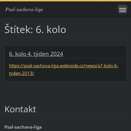
Psal-sachova-liga
Štítek: 6. kolo
6. kolo 4. týden 2024
https://psal-sachova-liga.webnode.cz/news/a7-kolo-6-
tyden-2013/
Kontakt
Psal-sachova-liga