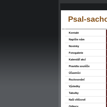
Psal-sacho
Kontakt
Napište nám
Novinky
Fotogalerie
Kalendář akcí
Pravidla soutěže
Účastníci
Rozlosování
Výsledky
Tabulky
Naši vítězové
Odkazy