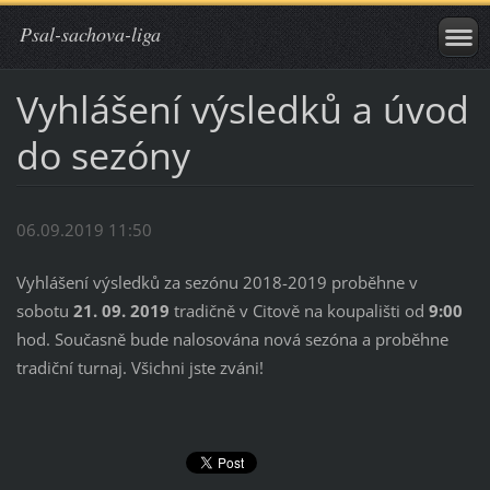
Psal-sachova-liga
Vyhlášení výsledků a úvod
do sezóny
06.09.2019 11:50
Vyhlášení výsledků za sezónu 2018-2019 proběhne v
sobotu
21. 09. 2019
tradičně v Citově na koupališti od
9:00
hod. Současně bude nalosována nová sezóna a proběhne
tradiční turnaj. Všichni jste zváni!