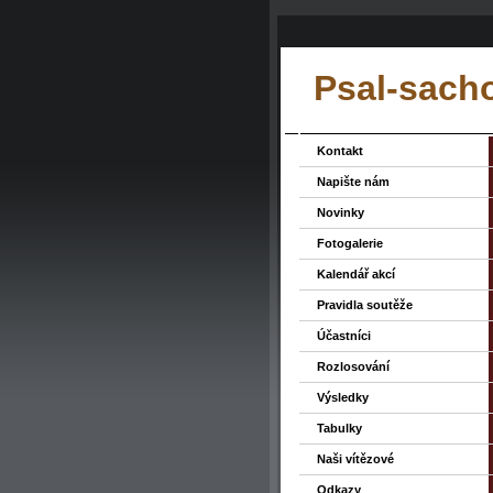
Psal-sacho
Kontakt
Napište nám
Novinky
Fotogalerie
Kalendář akcí
Pravidla soutěže
Účastníci
Rozlosování
Výsledky
Tabulky
Naši vítězové
Odkazy