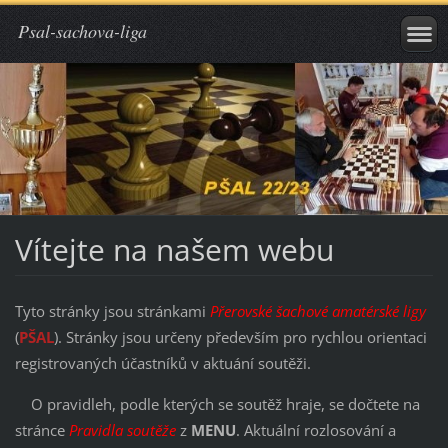
Psal-sachova-liga
Vítejte na našem webu
Tyto stránky jsou stránkami
Přerovské šachové amatérské ligy
(
PŠAL
). Stránky jsou určeny především pro rychlou orientaci
registrovaných účastníků v aktuání soutěži.
O pravidleh, podle kterých se soutěž hraje, se dočtete na
stránce
Pravidla soutěže
z
MENU
. Aktuální rozlosování a