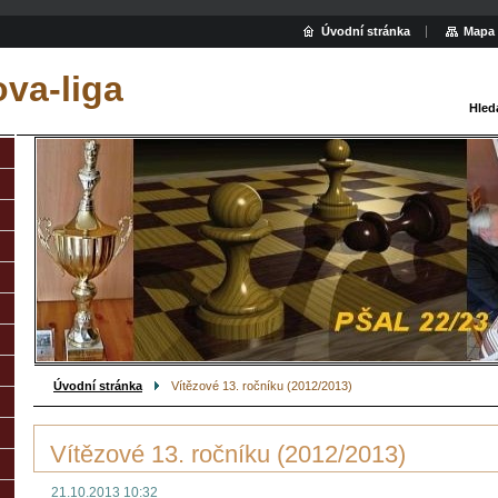
Úvodní stránka
Mapa 
va-liga
Hled
Úvodní stránka
Vítězové 13. ročníku (2012/2013)
Vítězové 13. ročníku (2012/2013)
21.10.2013 10:32