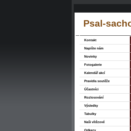
Psal-sacho
Kontakt
Napište nám
Novinky
Fotogalerie
Kalendář akcí
Pravidla soutěže
Účastníci
Rozlosování
Výsledky
Tabulky
Naši vítězové
Odkazy