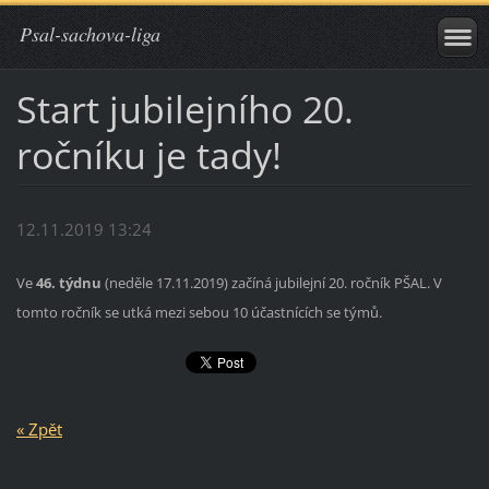
Psal-sachova-liga
Start jubilejního 20.
ročníku je tady!
12.11.2019 13:24
Ve
46. týdnu
(neděle 17.11.2019) začíná jubilejní 20. ročník PŠAL. V
tomto ročník se utká mezi sebou 10 účastnících se týmů.
« Zpět