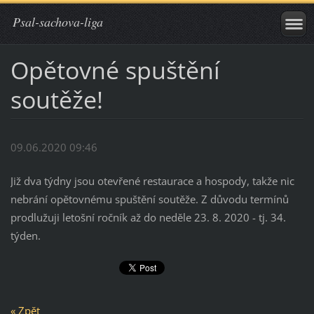
Psal-sachova-liga
Opětovné spuštění
soutěže!
09.06.2020 09:46
Již dva týdny jsou otevřené restaurace a hospody, takže nic
nebrání opětovnému spuštění soutěže. Z důvodu termínů
prodlužuji letošní ročník až do neděle 23. 8. 2020 - tj. 34.
týden.
« Zpět