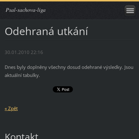
Psal-sachova-liga
Odehraná utkání
30.01.2010 22:16
Dnes byly doplněny všechny dosud odehrané výsledky. Jsou
aktuální tabulky.
« Zpět
Kontakt